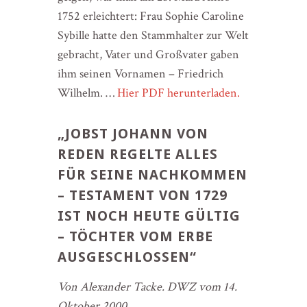
1752 erleichtert: Frau Sophie Caroline
Sybille hatte den Stammhalter zur Welt
gebracht, Vater und Großvater gaben
ihm seinen Vornamen – Friedrich
Wilhelm. …
Hier PDF herunterladen.
„JOBST JOHANN VON
REDEN REGELTE ALLES
FÜR SEINE NACHKOMMEN
– TESTAMENT VON 1729
IST NOCH HEUTE GÜLTIG
– TÖCHTER VOM ERBE
AUSGESCHLOSSEN“
Von Alexander Tacke. DWZ vom 14.
Oktober 2000