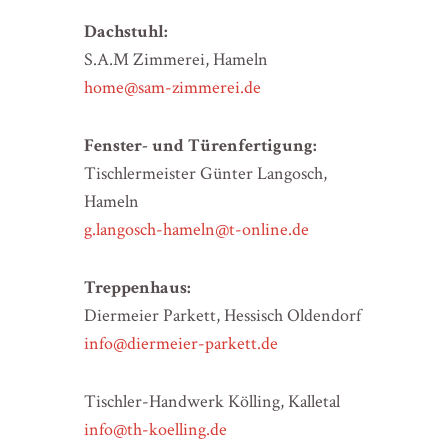
Dachstuhl:
S.A.M Zimmerei, Hameln
home@sam-zimmerei.de
Fenster- und Türenfertigung:
Tischlermeister Günter Langosch,
Hameln
g.langosch-hameln@t-online.de
Treppenhaus:
Diermeier Parkett, Hessisch Oldendorf
info@diermeier-parkett.de
Tischler-Handwerk Kölling, Kalletal
info@th-koelling.de