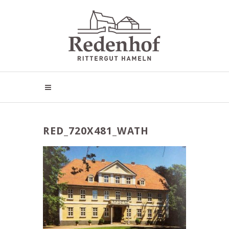
RED_720X481_WATH