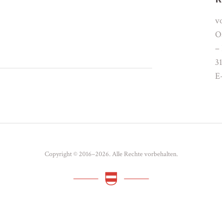
v
O
–
3
E
Copyright © 2016–2026. Alle Rechte vorbehalten.