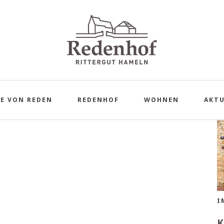
S
E VON REDEN
REDENHOF
WOHNEN
AKTU
I