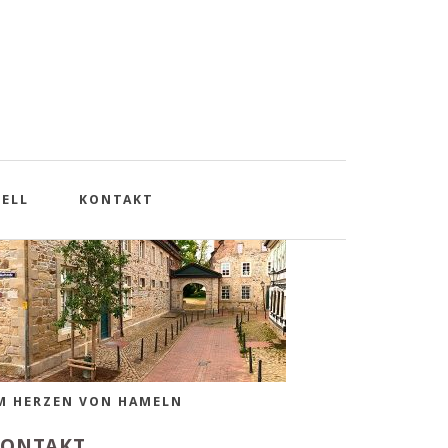
TILVOLLER WOHNSITZ
ELL
KONTAKT
M HERZEN VON HAMELN
KONTAKT