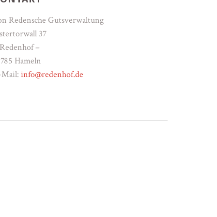
on Redensche Gutsverwaltung
stertorwall 37
 Redenhof –
1785 Hameln
-Mail:
info@redenhof.de