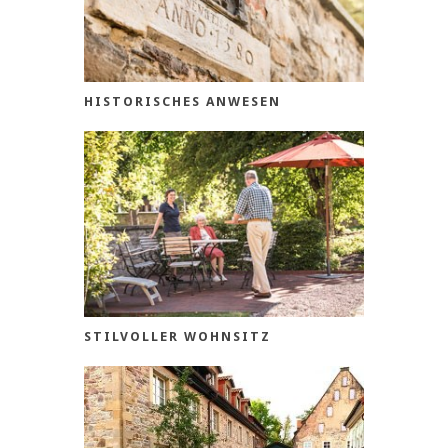
HISTORISCHES ANWESEN
STILVOLLER WOHNSITZ