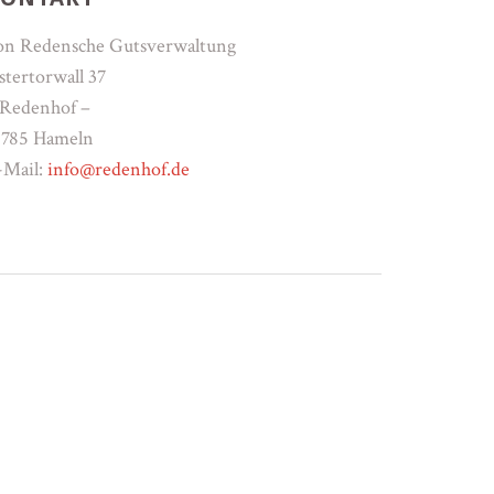
on Redensche Gutsverwaltung
stertorwall 37
 Redenhof –
1785 Hameln
-Mail:
info@redenhof.de