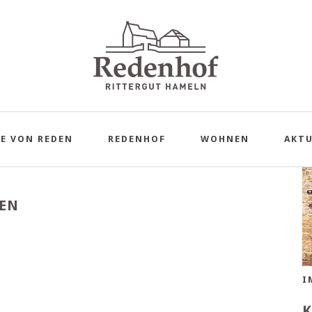
S
E VON REDEN
REDENHOF
WOHNEN
AKTU
EN
I