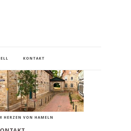
TILVOLLER WOHNSITZ
ELL
KONTAKT
M HERZEN VON HAMELN
KONTAKT