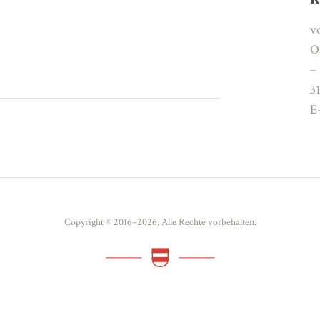
v
O
–
3
E
Copyright © 2016–2026. Alle Rechte vorbehalten.