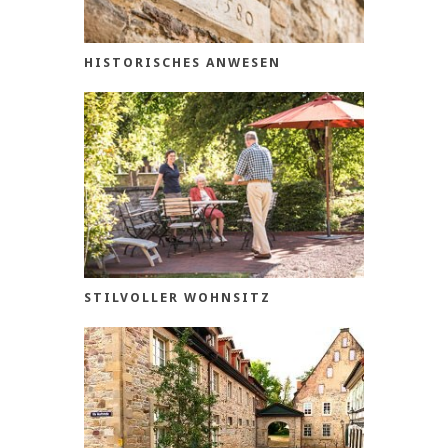
HISTORISCHES ANWESEN
STILVOLLER WOHNSITZ